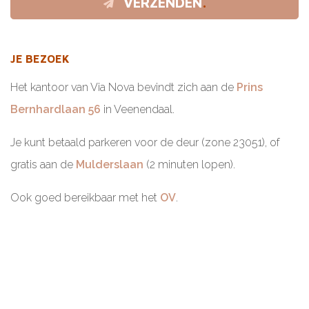
VERZENDEN
JE BEZOEK
Het kantoor van Via Nova bevindt zich aan de
Prins
Bernhardlaan 56
in Veenendaal.
Je kunt betaald parkeren voor de deur (zone 23051), of
gratis aan de
Mulderslaan
(2 minuten lopen).
Ook goed bereikbaar met het
OV
.