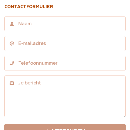
CONTACTFORMULIER
Call me
back by
fax