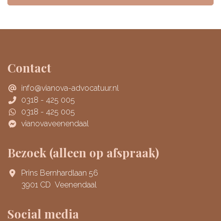
Contact
info@vianova-advocatuur.nl
0318 - 425 005
0318 - 425 005
vianovaveenendaal
Bezoek (alleen op afspraak)
Prins Bernhardlaan 56
3901 CD Veenendaal
Social media