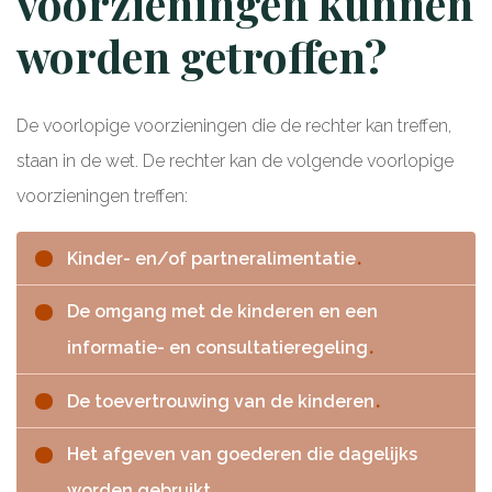
voorzieningen kunnen
worden getroffen?
De voorlopige voorzieningen die de rechter kan treffen,
staan in de wet. De rechter kan de volgende voorlopige
voorzieningen treffen:
Kinder- en/of partneralimentatie
De omgang met de kinderen en een
informatie- en consultatieregeling
De toevertrouwing van de kinderen
Het afgeven van goederen die dagelijks
worden gebruikt