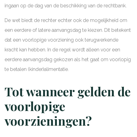
ingaan op de dag van de beschikking van de rechtbank.
De wet biedt de rechter echter ook de mogelijkheid om
een eerdere of latere aanvangsdag te kiezen. Dit betekent
dat een voorlopige voorziening ook terugwerkende
kracht kan hebben. In de regel wordt alleen voor een
eerdere aanvangsdag gekozen als het gaat om voorlopig
te betalen (kinder)alimentatie.
Tot wanneer gelden de
voorlopige
voorzieningen?