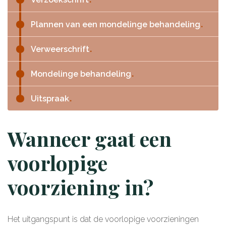
Plannen van een mondelinge behandeling
Verweerschrift
Mondelinge behandeling
Uitspraak
Wanneer gaat een
voorlopige
voorziening in?
Het uitgangspunt is dat de voorlopige voorzieningen