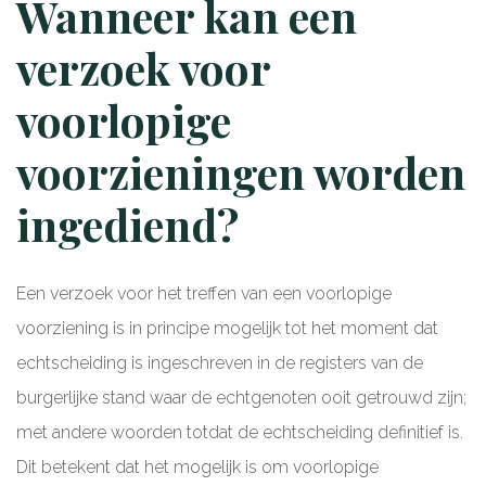
Wanneer kan een
verzoek voor
voorlopige
voorzieningen worden
ingediend?
Een verzoek voor het treffen van een voorlopige
voorziening is in principe mogelijk tot het moment dat
echtscheiding is ingeschreven in de registers van de
burgerlijke stand waar de echtgenoten ooit getrouwd zijn;
met andere woorden totdat de echtscheiding definitief is.
Dit betekent dat het mogelijk is om voorlopige